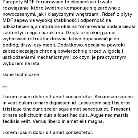
Parapety MDF fornirowane to eleganckie i trwałe
rozwiązanie, które świetnie komponuje się zarówno z
nowoczesnymi, jak i klasycznymi wnętrzami. Rdzeń z płyty
MDF zapewnia wysoką stabilność i odporność na
odkształcenia, a naturalna okleina fornirowana dodaje ciepła
i autentycznego charakteru. Dzięki szerokiej gamie
wybarwień i struktur drewna, łatwo dopasować je do
podłóg, drzwi czy mebli. Dodatkowo, specjalne powłoki
zabezpieczające chronią powierzchnię przed wilgocią i
uszkodzeniami mechanicznymi, co czyni je praktycznym
wyborem na lata.
Dane techniczne
Lorem ipsum dolor sit amet consectetur. Accumsan sapien
in vestibulum ornare dignissim id. Lacus sem sagittis eros
tristique tincidunt scelerisque amet senectus et. Praesent
ornare sollicitudin duis aliquet hac quis. Augue nec mattis
facilisis velit. Varius libero in amet elit magna.
Lorem ipsum dolor sit amet consectetur.