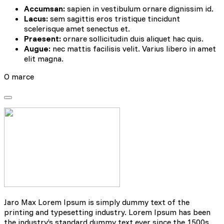
Accumsan:
sapien in vestibulum ornare dignissim id.
Lacus:
sem sagittis eros tristique tincidunt
scelerisque amet senectus et.
Praesent:
ornare sollicitudin duis aliquet hac quis.
Augue:
nec mattis facilisis velit. Varius libero in amet
elit magna.
O marce
Jaro Max Lorem Ipsum is simply dummy text of the
printing and typesetting industry. Lorem Ipsum has been
the industry’s standard dummy text ever since the 1500s,