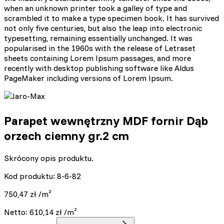
when an unknown printer took a galley of type and
scrambled it to make a type specimen book. It has survived
not only five centuries, but also the leap into electronic
typesetting, remaining essentially unchanged. It was
popularised in the 1960s with the release of Letraset
sheets containing Lorem Ipsum passages, and more
recently with desktop publishing software like Aldus
PageMaker including versions of Lorem Ipsum.
Parapet wewnętrzny MDF fornir Dąb
orzech ciemny gr.2 cm
Skrócony opis produktu.
Kod produktu: 8-6-82
750,47
zł
/m²
Netto:
610,14
zł
/m²