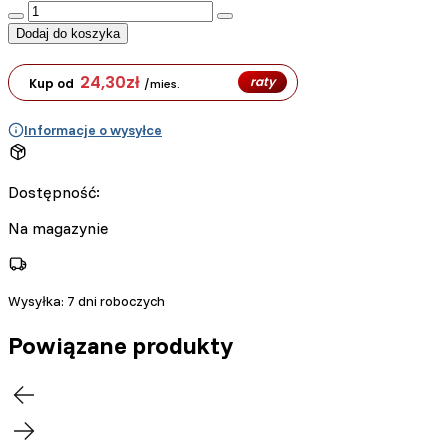
:product_name quantity
Dodaj do koszyka
24,30
zł
raty
Kup od
/mies.
Informacje o wysyłce
Dostępność:
Na magazynie
Wysyłka:
7 dni roboczych
Powiązane produkty