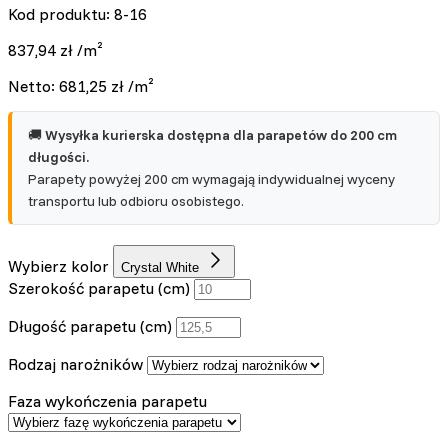
Kod produktu: 8-16
837,94
zł
/m²
Netto:
681,25
zł
/m²
🚚
Wysyłka kurierska dostępna dla parapetów do 200 cm
długości.
Parapety powyżej 200 cm wymagają indywidualnej wyceny
transportu lub odbioru osobistego.
Wybierz kolor
Crystal White
Szerokość parapetu (cm)
Długość parapetu (cm)
Rodzaj narożników
Faza wykończenia parapetu