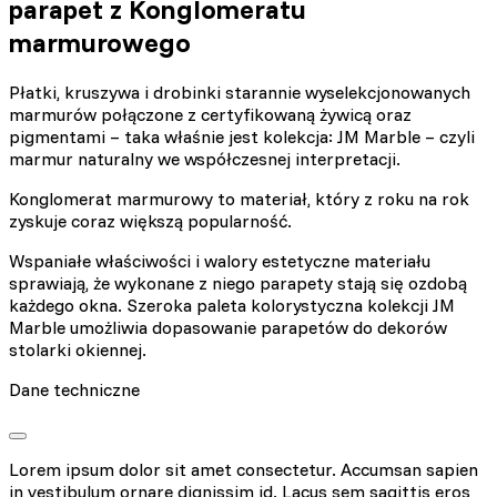
parapet z Konglomeratu
marmurowego
Płatki, kruszywa i drobinki starannie wyselekcjonowanych
marmurów połączone z certyfikowaną żywicą oraz
pigmentami – taka właśnie jest kolekcja: JM Marble – czyli
marmur naturalny we współczesnej interpretacji.
Konglomerat marmurowy to materiał, który z roku na rok
zyskuje coraz większą popularność.
Wspaniałe właściwości i walory estetyczne materiału
sprawiają, że wykonane z niego parapety stają się ozdobą
każdego okna. Szeroka paleta kolorystyczna kolekcji JM
Marble umożliwia dopasowanie parapetów do dekorów
stolarki okiennej.
Dane techniczne
Lorem ipsum dolor sit amet consectetur. Accumsan sapien
in vestibulum ornare dignissim id. Lacus sem sagittis eros