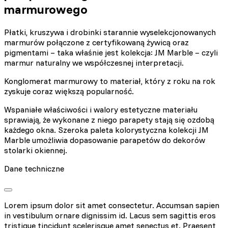
marmurowego
Płatki, kruszywa i drobinki starannie wyselekcjonowanych
marmurów połączone z certyfikowaną żywicą oraz
pigmentami – taka właśnie jest kolekcja: JM Marble – czyli
marmur naturalny we współczesnej interpretacji.
Konglomerat marmurowy to materiał, który z roku na rok
zyskuje coraz większą popularność.
Wspaniałe właściwości i walory estetyczne materiału
sprawiają, że wykonane z niego parapety stają się ozdobą
każdego okna. Szeroka paleta kolorystyczna kolekcji JM
Marble umożliwia dopasowanie parapetów do dekorów
stolarki okiennej.
Dane techniczne
Lorem ipsum dolor sit amet consectetur. Accumsan sapien
in vestibulum ornare dignissim id. Lacus sem sagittis eros
tristique tincidunt scelerisque amet senectus et. Praesent