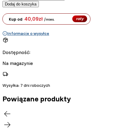
Dodaj do koszyka
40,09
zł
raty
Kup od
/mies.
Informacje o wysyłce
Dostępność:
Na magazynie
Wysyłka:
7 dni roboczych
Powiązane produkty