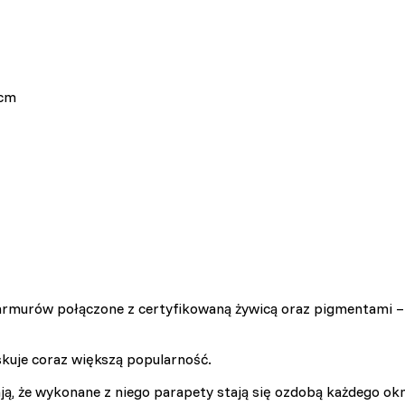
 cm
armurów połączone z certyfikowaną żywicą oraz pigmentami – t
kuje coraz większą popularność.
ją, że wykonane z niego parapety stają się ozdobą każdego okn