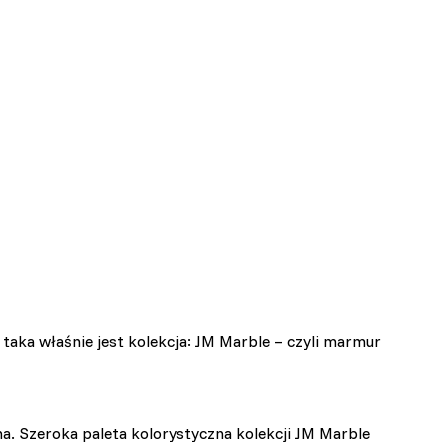
aka właśnie jest kolekcja: JM Marble – czyli marmur
a. Szeroka paleta kolorystyczna kolekcji JM Marble