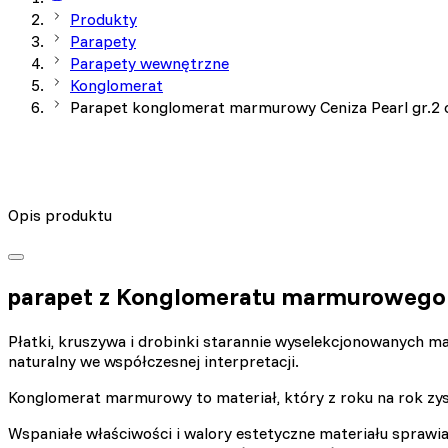
Produkty
Parapety
Parapety wewnętrzne
Konglomerat
Parapet konglomerat marmurowy Ceniza Pearl gr.2
Opis produktu
parapet z Konglomeratu marmurowego
Płatki, kruszywa i drobinki starannie wyselekcjonowanych m
naturalny we współczesnej interpretacji.
Konglomerat marmurowy to materiał, który z roku na rok zys
Wspaniałe właściwości i walory estetyczne materiału sprawia