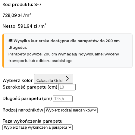
Kod produktu: 8-7
728,09
zł
/m²
Netto:
591,94
zł
/m²
🚚
Wysyłka kurierska dostępna dla parapetów do 200 cm
długości.
Parapety powyżej 200 cm wymagają indywidualnej wyceny
transportu lub odbioru osobistego.
Wybierz kolor
Calacatta Gold
Szerokość parapetu (cm)
Długość parapetu (cm)
Rodzaj narożników
Faza wykończenia parapetu