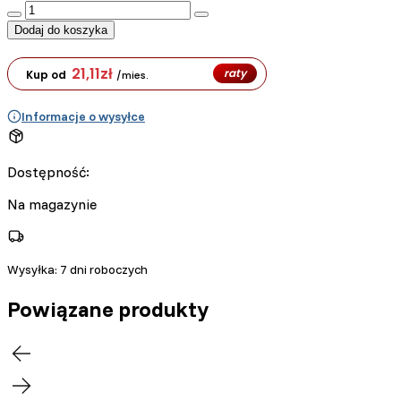
:product_name quantity
Dodaj do koszyka
21,11
zł
raty
Kup od
/mies.
Informacje o wysyłce
Dostępność:
Na magazynie
Wysyłka:
7 dni roboczych
Powiązane produkty