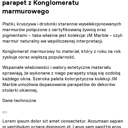
parapet z Konglomeratu
marmurowego
Płatki, kruszywa i drobinki starannie wyselekcjonowanych
marmurów połączone z certyfikowaną żywicą oraz
pigmentami – taka właśnie jest kolekcja: JM Marble – czyli
marmur naturalny we współczesnej interpretacji.
Konglomerat marmurowy to materiał, który z roku na rok
zyskuje coraz większą popularność.
Wspaniałe właściwości i walory estetyczne materiału
sprawiają, że wykonane z niego parapety stają się ozdobą
każdego okna. Szeroka paleta kolorystyczna kolekcji JM
Marble umożliwia dopasowanie parapetów do dekorów
stolarki okiennej.
Dane techniczne
Lorem ipsum dolor sit amet consectetur. Accumsan sapien
in vestibulum ornare dignissim id. Lacus sem sagittis eros