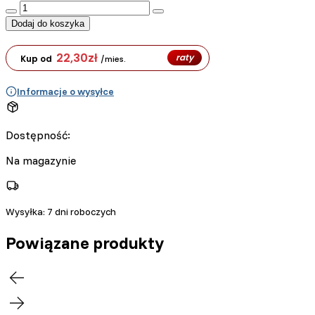
:product_name quantity
Dodaj do koszyka
22,30
zł
raty
Kup od
/mies.
Informacje o wysyłce
Dostępność:
Na magazynie
Wysyłka:
7 dni roboczych
Powiązane produkty