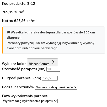
Kod produktu: 8-12
769,19
zł
/m²
Netto:
625,36
zł
/m²
🚚
Wysyłka kurierska dostępna dla parapetów do 200 cm
długości.
Parapety powyżej 200 cm wymagają indywidualnej wyceny
transportu lub odbioru osobistego.
Wybierz kolor
Bianco Carrara
Szerokość parapetu (cm)
Długość parapetu (cm)
Rodzaj narożników
Faza wykończenia parapetu