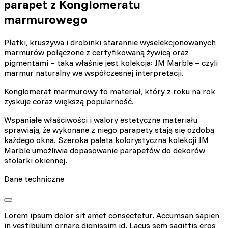
parapet z Konglomeratu
marmurowego
Płatki, kruszywa i drobinki starannie wyselekcjonowanych
marmurów połączone z certyfikowaną żywicą oraz
pigmentami – taka właśnie jest kolekcja: JM Marble – czyli
marmur naturalny we współczesnej interpretacji.
Konglomerat marmurowy to materiał, który z roku na rok
zyskuje coraz większą popularność.
Wspaniałe właściwości i walory estetyczne materiału
sprawiają, że wykonane z niego parapety stają się ozdobą
każdego okna. Szeroka paleta kolorystyczna kolekcji JM
Marble umożliwia dopasowanie parapetów do dekorów
stolarki okiennej.
Dane techniczne
Lorem ipsum dolor sit amet consectetur. Accumsan sapien
in vestibulum ornare dignissim id. Lacus sem sagittis eros