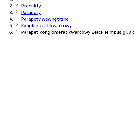
Produkty
Parapety
Parapety wewnętrzne
Konglomerat kwarcowy
Parapet konglomerat kwarcowy Black Nimbus gr.3 