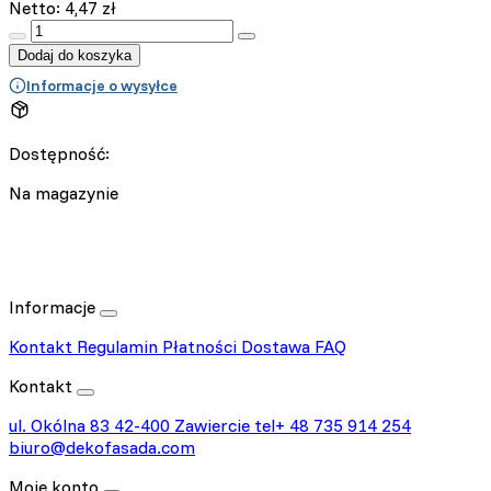
Netto:
4,47
zł
:product_name quantity
Dodaj do koszyka
Informacje o wysyłce
Dostępność:
Na magazynie
Informacje
Kontakt
Regulamin
Płatności
Dostawa
FAQ
Kontakt
ul. Okólna 83
42-400 Zawiercie
tel+ 48 735 914 254
biuro@dekofasada.com
Moje konto