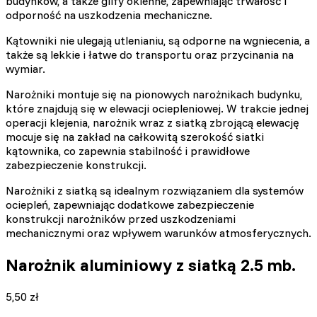
budynków, a także glify okienne, zapewniając trwałość i
odporność na uszkodzenia mechaniczne.
Kątowniki nie ulegają utlenianiu, są odporne na wgniecenia, a
także są lekkie i łatwe do transportu oraz przycinania na
wymiar.
Narożniki montuje się na pionowych narożnikach budynku,
które znajdują się w elewacji ociepleniowej. W trakcie jednej
operacji klejenia, narożnik wraz z siatką zbrojącą elewację
mocuje się na zakład na całkowitą szerokość siatki
kątownika, co zapewnia stabilność i prawidłowe
zabezpieczenie konstrukcji.
Narożniki z siatką są idealnym rozwiązaniem dla systemów
ociepleń, zapewniając dodatkowe zabezpieczenie
konstrukcji narożników przed uszkodzeniami
mechanicznymi oraz wpływem warunków atmosferycznych.
Narożnik aluminiowy z siatką 2.5 mb.
5,50
zł