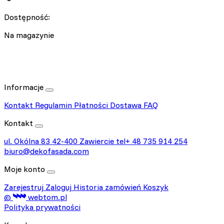
Dostępność:
Na magazynie
Informacje
Kontakt
Regulamin
Płatności
Dostawa
FAQ
Kontakt
ul. Okólna 83
42-400 Zawiercie
tel+ 48 735 914 254
biuro@dekofasada.com
Moje konto
Zarejestruj
Zaloguj
Historia zamówień
Koszyk
©
webtom.pl
Polityka prywatności