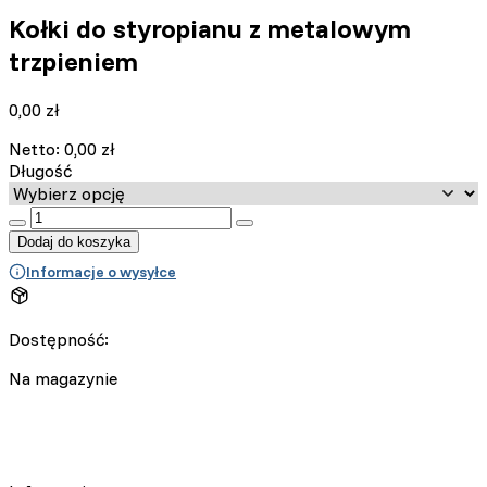
Kołki do styropianu z metalowym
trzpieniem
0,00
zł
Netto:
0,00
zł
Długość
:product_name quantity
Dodaj do koszyka
Informacje o wysyłce
Dostępność:
Na magazynie